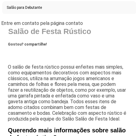
Salão para Debutante
Salão de Festa Rústico
Gostou? compartilhe!
O salão de festa rústico possui enfeites mais simples,
como equipamentos decorativos com aspectos mais
clássicos, utiliza na arrumação jogos americanos e
caminhos de folhas e flores pela mesa, que podem
fazer a reutilização de objetos, como por exemplo, usar
uma garrafa pintada e enfeitada como vaso e uma
gaveta antiga como bandeja. Todos esses itens de
adorno citados combinam bem com festas de
casamento e bodas. Celebração com aspecto rústico é
produzida pela equipe do Salão Salão de Festa Ideal.
Querendo mais informações sobre salão