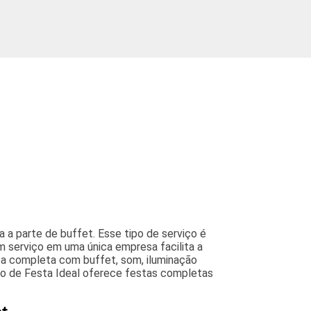
 a parte de buffet. Esse tipo de serviço é
m serviço em uma única empresa facilita a
ta completa com buffet, som, iluminação
lão de Festa Ideal oferece festas completas