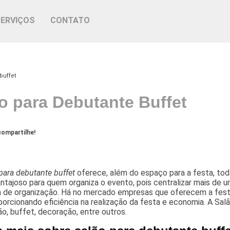
SERVIÇOS
CONTATO
buffet
o para Debutante Buffet
ompartilhe!
para debutante buffet
oferece, além do espaço para a festa, toda
ntajoso para quem organiza o evento, pois centralizar mais de u
ca de organização. Há no mercado empresas que oferecem a fes
porcionando eficiência na realização da festa e economia. A Sa
o, buffet, decoração, entre outros.