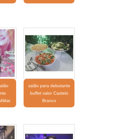
salão
salão para debutante
nte
buffet valor Castelo
ilitar
Branco