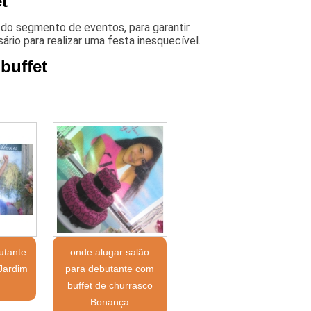
​
do segmento de eventos, para garantir
rio para realizar uma festa inesquecível.
buffet
utante
onde alugar salão
 Jardim
para debutante com
buffet de churrasco
Bonança