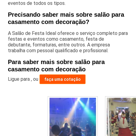
eventos de todos os tipos.
Precisando saber mais sobre salão para
casamento com decoração?
A Salão de Festa Ideal oferece o serviço completo para
festas e eventos como casamento, festa de
debutante, formaturas, entre outros. A empresa
trabalha com pessoal qualificado e profissional.
Para saber mais sobre salão para
casamento com decoração
Ligue para
,
ou
faça uma cotação