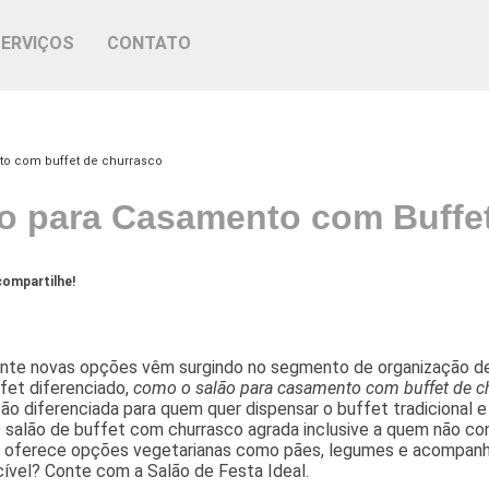
SERVIÇOS
CONTATO
o com buffet de churrasco
o para Casamento com Buffe
ompartilhe!
nte novas opções vêm surgindo no segmento de organização de 
fet diferenciado,
como o salão para casamento com buffet de c
o diferenciada para quem quer dispensar o buffet tradicional e 
O salão de buffet com churrasco agrada inclusive a quem não co
oferece opções vegetarianas como pães, legumes e acompanh
ível? Conte com a Salão de Festa Ideal.