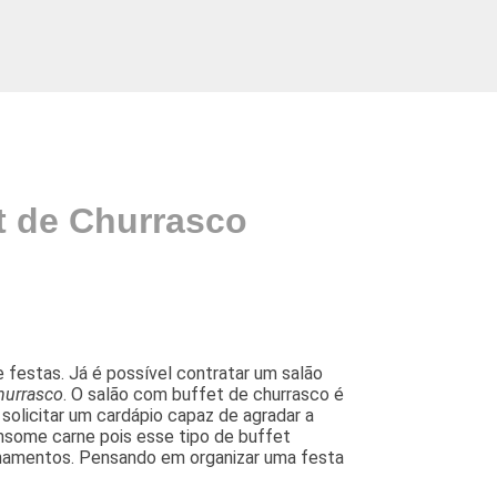
t de Churrasco
festas. Já é possível contratar um salão
hurrasco
. O salão com buffet de churrasco é
solicitar um cardápio capaz de agradar a
nsome carne pois esse tipo de buffet
amentos. Pensando em organizar uma festa