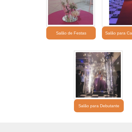
Salão de Festas
Salão para C
Salão para Debutante