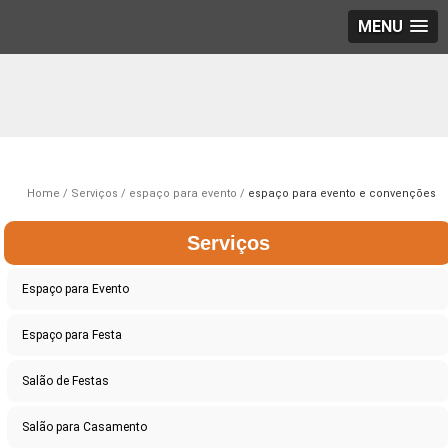
MENU
Home
Serviços
espaço para evento
espaço para evento e convenções
Serviços
Espaço para Evento
Espaço para Festa
Salão de Festas
Salão para Casamento