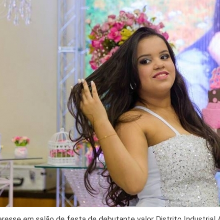
resse em salão de festa de debutante valor Distrito Industria