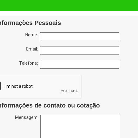
nformações Pessoais
Nome:
Email:
Telefone:
nformações de contato ou cotação
Mensagem: