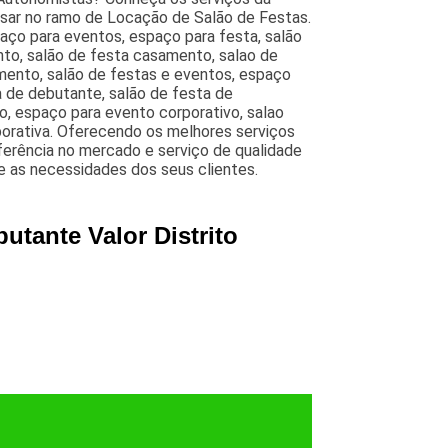
nsar no ramo de Locação de Salão de Festas.
aço para eventos, espaço para festa, salão
nto, salão de festa casamento, salao de
mento, salão de festas e eventos, espaço
a de debutante, salão de festa de
o, espaço para evento corporativo, salao
porativa. Oferecendo os melhores serviços
erência no mercado e serviço de qualidade
re as necessidades dos seus clientes.
utante Valor Distrito