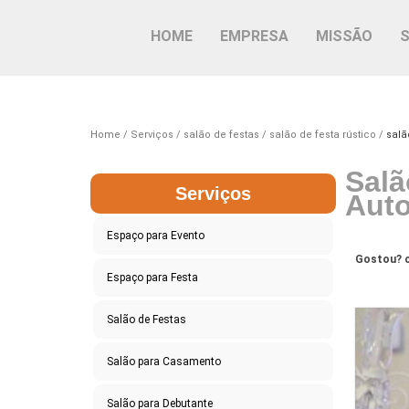
HOME
EMPRESA
MISSÃO
Home
Serviços
salão de festas
salão de festa rústico
salã
Salã
Serviços
Aut
Espaço para Evento
Gostou? c
Espaço para Festa
Salão de Festas
Salão para Casamento
Salão para Debutante