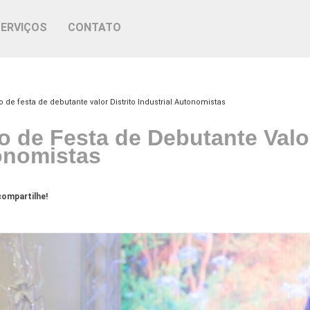
SERVIÇOS
CONTATO
o de festa de debutante valor Distrito Industrial Autonomistas
o de Festa de Debutante Valor 
onomistas
ompartilhe!