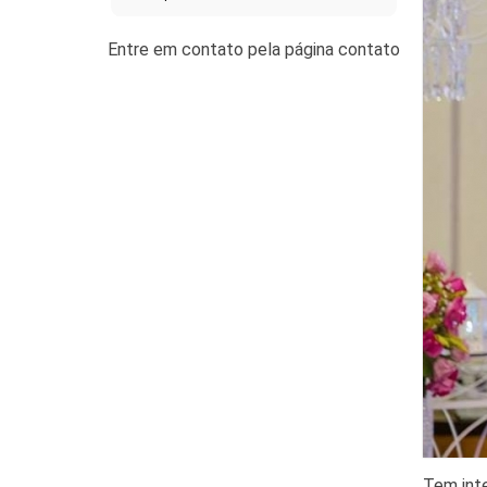
Tem inte