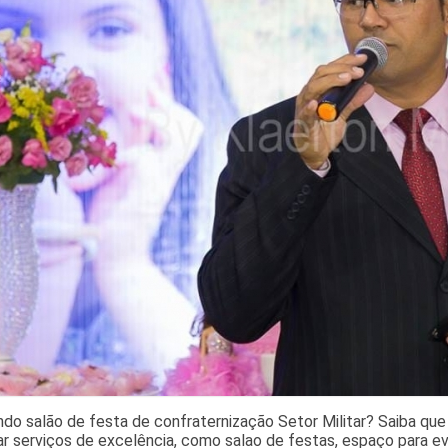
do salão de festa de confraternização Setor Militar? Saiba que
r serviços de excelência, como salao de festas, espaço para ev