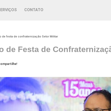
SERVIÇOS
CONTATO
o de festa de confraternização Setor Militar
o de Festa de Confraternizaçã
ompartilhe!