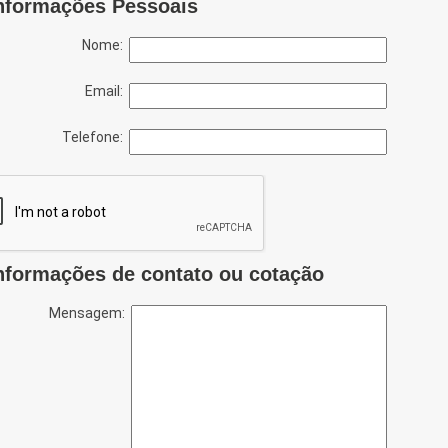
nformações Pessoais
Nome:
Email:
Telefone:
nformações de contato ou cotação
Mensagem: