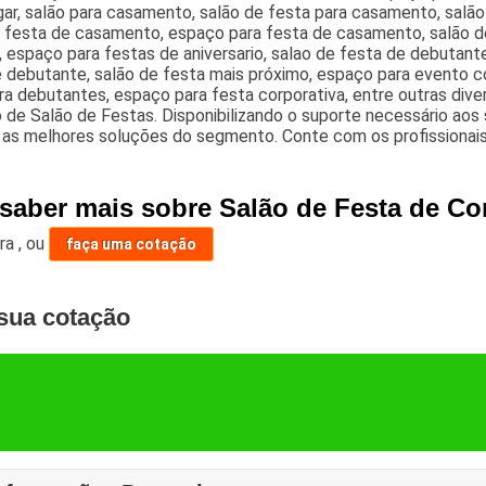
gar, salão para casamento, salão de festa para casamento, salão
e festa de casamento, espaço para festa de casamento, salão d
 espaço para festas de aniversario, salao de festa de debutante
 debutante, salão de festa mais próximo, espaço para evento co
ra debutantes, espaço para festa corporativa, entre outras di
de Salão de Festas. Disponibilizando o suporte necessário aos s
 as melhores soluções do segmento. Conte com os profissionais
saber mais sobre Salão de Festa de Con
ara
,
ou
faça uma cotação
sua cotação