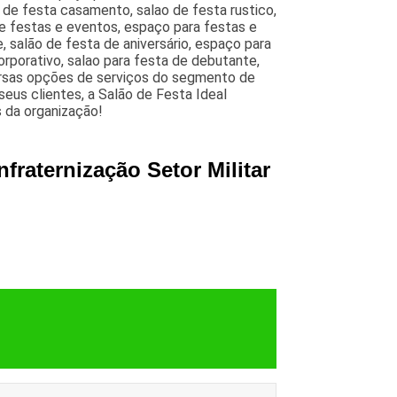
 de festa casamento, salao de festa rustico,
e festas e eventos, espaço para festas e
, salão de festa de aniversário, espaço para
rporativo, salao para festa de debutante,
versas opções de serviços do segmento de
eus clientes, a Salão de Festa Ideal
 da organização!
fraternização Setor Militar