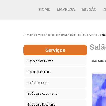
HOME
EMPRESA
MISSÃO
Home
Serviços
salão de festas
salão de festa rústico
salã
Salã
Serviços
Espaço para Evento
Gostou? c
Espaço para Festa
Salão de Festas
Salão para Casamento
Salão para Debutante