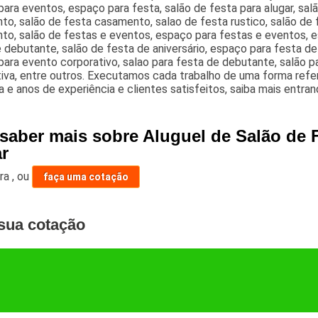
ara eventos, espaço para festa, salão de festa para alugar, sal
to, salão de festa casamento, salao de festa rustico, salão de
o, salão de festas e eventos, espaço para festas e eventos, es
 debutante, salão de festa de aniversário, espaço para festa d
ara evento corporativo, salao para festa de debutante, salão 
iva, entre outros. Executamos cada trabalho de uma forma refe
a e anos de experiência e clientes satisfeitos, saiba mais entr
 saber mais sobre Aluguel de Salão de 
ar
ara
,
ou
faça uma cotação
sua cotação