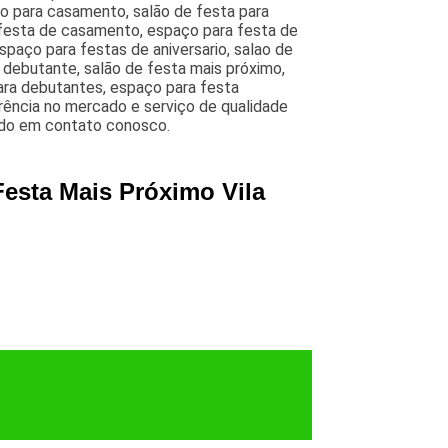
ão para casamento, salão de festa para
 festa de casamento, espaço para festa de
paço para festas de aniversario, salao de
e debutante, salão de festa mais próximo,
para debutantes, espaço para festa
rência no mercado e serviço de qualidade
ando em contato conosco.
Festa Mais Próximo Vila