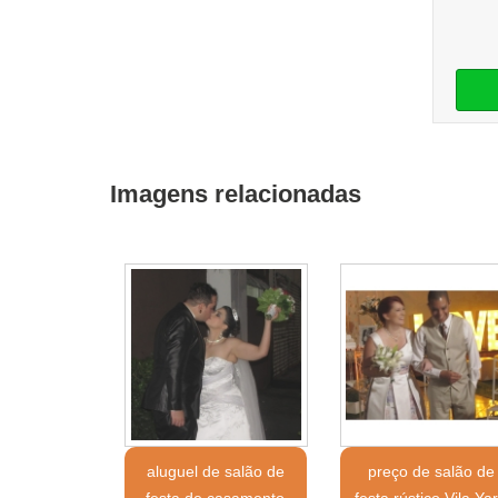
Imagens relacionadas
aluguel de salão de
preço de salão de
festa de casamento
festa rústico Vila Ya