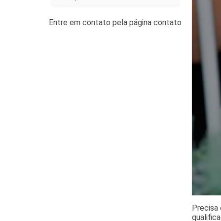
Precisa 
qualific