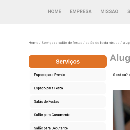
HOME
EMPRESA
MISSÃO
Home
Serviços
salão de festas
salão de festa rústico
alug
Alug
Serviços
Espaço para Evento
Gostou? c
Espaço para Festa
Salão de Festas
Salão para Casamento
Salão para Debutante