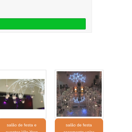
salão de festa e
salão de festa
eventos Vila Yara
casamento valor