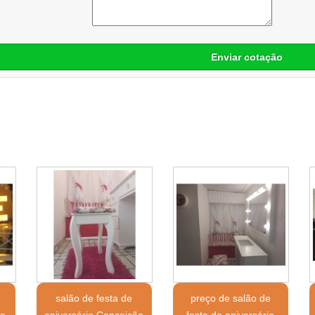
Enviar cotação
salão de festa de
preço de salão de
ra
aniversário Conceição
festa de aniversário