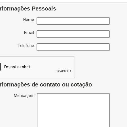
nformações Pessoais
Nome:
Email:
Telefone:
nformações de contato ou cotação
Mensagem: