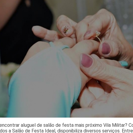
encontrar aluguel de salão de festa mais próximo Vila Militar? 
ados a Salão de Festa Ideal, disponibiliza diversos serviços. Entr