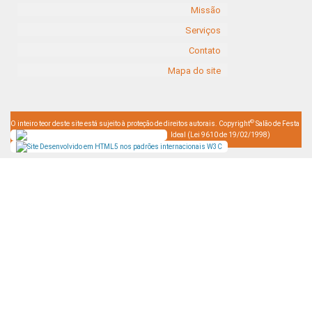
Missão
Serviços
Contato
Mapa do site
©
O inteiro teor deste site está sujeito à proteção de direitos autorais. Copyright
Salão de Festa
Ideal (Lei 9610 de 19/02/1998)