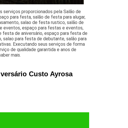
os serviços proporcionados pela Salão de
paço para festa, salão de festa para alugar,
samento, salao de festa rustico, salão de
e eventos, espaço para festas e eventos,
e festa de aniversário, espaço para festa de
, salao para festa de debutante, salão para
nativas. Executando seus serviços de forma
erviço de qualidade garantida e anos de
saber mais.
iversário Custo Ayrosa