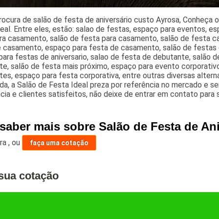
rocura de salão de festa de aniversário custo Ayrosa, Conheça 
eal. Entre eles, estão: salao de festas, espaço para eventos, es
ra casamento, salão de festa para casamento, salão de festa ca
e casamento, espaço para festa de casamento, salão de festas 
ara festas de aniversario, salao de festa de debutante, salão d
e, salão de festa mais próximo, espaço para evento corporativo
es, espaço para festa corporativa, entre outras diversas alter
ada, a Salão de Festa Ideal preza por referência no mercado e s
cia e clientes satisfeitos, não deixe de entrar em contato para 
 saber mais sobre Salão de Festa de An
ara
,
ou
faça uma cotação
sua cotação