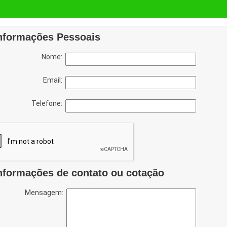
nformações Pessoais
Nome:
Email:
Telefone:
nformações de contato ou cotação
Mensagem: