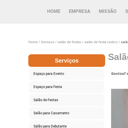
HOME
EMPRESA
MISSÃO
Home
Serviços
salão de festas
salão de festa rústico
salã
Salã
Serviços
Espaço para Evento
Gostou? c
Espaço para Festa
Salão de Festas
Salão para Casamento
Salão para Debutante