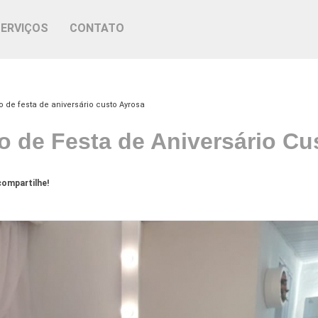
SERVIÇOS
CONTATO
o de festa de aniversário custo Ayrosa
o de Festa de Aniversário Cu
ompartilhe!