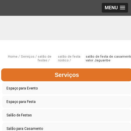
MENU
Home
Serviços
salão de
salão de festa
salão de festa de casament
festas
rústico
valor Jaguaribe
Serviços
Espaço para Evento
Espaço para Festa
Salão de Festas
Salão para Casamento