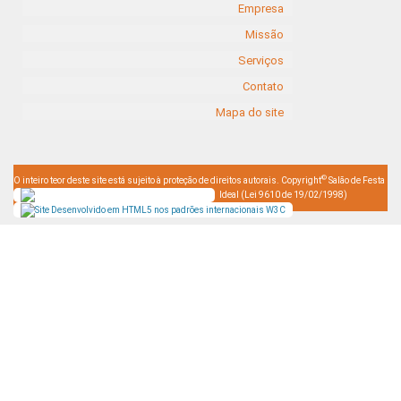
Empresa
Missão
Serviços
Contato
Mapa do site
©
O inteiro teor deste site está sujeito à proteção de direitos autorais. Copyright
Salão de Festa
Ideal (Lei 9610 de 19/02/1998)