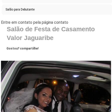
Salão para Debutante
Salão de Festa de Casamento
Valor Jaguaribe
Gostou? compartilhe!