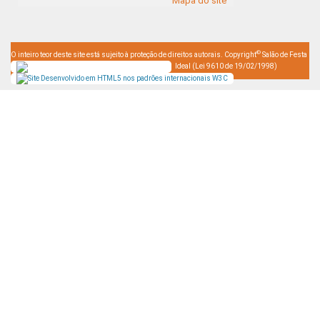
Mapa do site
©
O inteiro teor deste site está sujeito à proteção de direitos autorais. Copyright
Salão de Festa
Ideal (Lei 9610 de 19/02/1998)