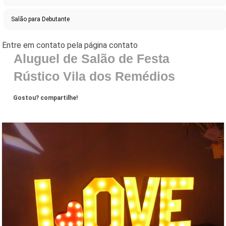
Salão para Debutante
Aluguel de Salão de Festa
Rústico Vila dos Remédios
Gostou? compartilhe!