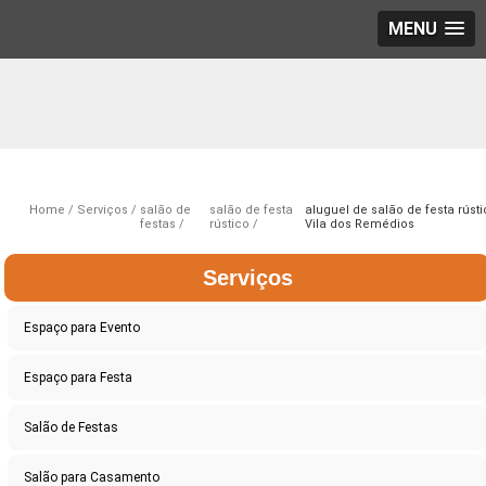
MENU
Home
Serviços
salão de
salão de festa
aluguel de salão de festa rúst
festas
rústico
Vila dos Remédios
Serviços
Espaço para Evento
Espaço para Festa
Salão de Festas
Salão para Casamento