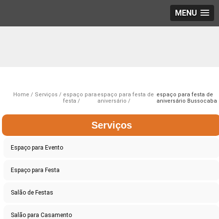
MENU
Home
Serviços
espaço para
espaço para festa de
espaço para festa de
festa
aniversário
aniversário Bussocaba
Serviços
Espaço para Evento
Espaço para Festa
Salão de Festas
Salão para Casamento