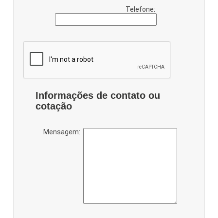
Telefone:
Informações de contato ou
cotação
Mensagem: