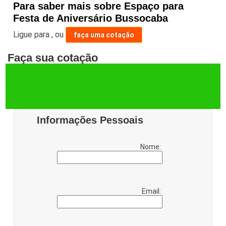
Para saber mais sobre Espaço para
Festa de Aniversário Bussocaba
Ligue para
,
ou
faça uma cotação
Faça sua cotação
Informações Pessoais
Nome:
Email: