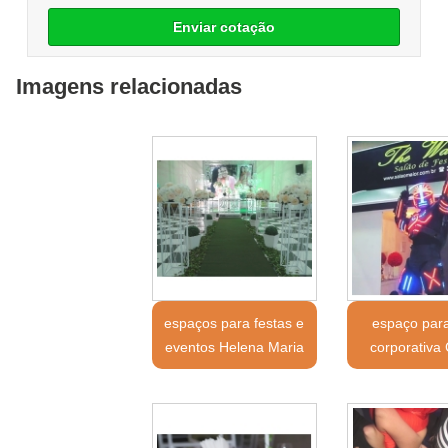
Enviar cotação
Imagens relacionadas
espaços para festas e
espaço para
eventos Helena Maria
corporativa