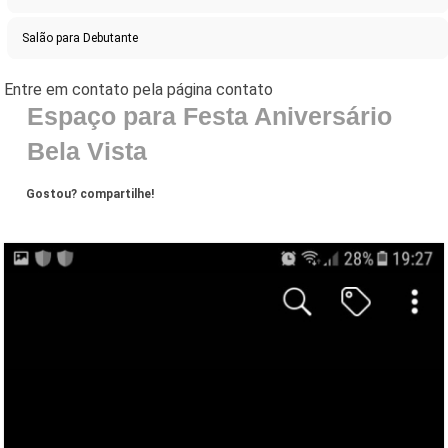
Salão para Debutante
Espaço para Festa Aniversário
Bela Vista
Gostou? compartilhe!