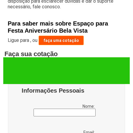
disposição para esclarecer dúvidas e dar o suporte
necessário, fale conosco.
Para saber mais sobre Espaço para
Festa Aniversário Bela Vista
Ligue para
,
ou
faça uma cotação
Faça sua cotação
Informações Pessoais
Nome:
Email: