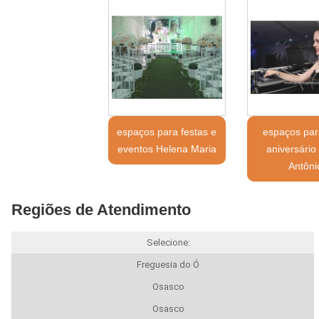
espaços para festas e
espaços par
eventos Helena Maria
aniversário
Antôni
Regiões de Atendimento
Selecione:
Freguesia do Ó
Osasco
Osasco