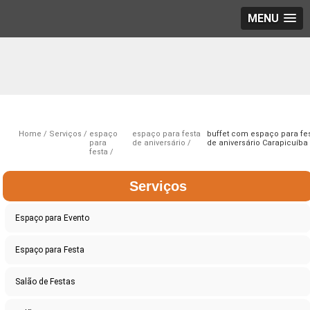
MENU
Home
Serviços
espaço
espaço para festa
buffet com espaço para fe
para
de aniversário
de aniversário Carapicuíba
festa
Serviços
Espaço para Evento
Espaço para Festa
Salão de Festas