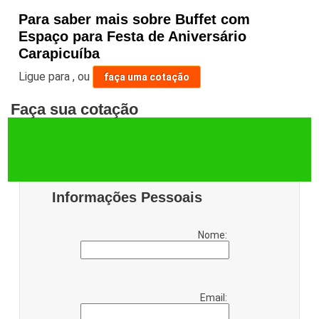
Para saber mais sobre Buffet com
Espaço para Festa de Aniversário
Carapicuíba
Ligue para
,
ou
faça uma cotação
Faça sua cotação
Informações Pessoais
Nome:
Email: