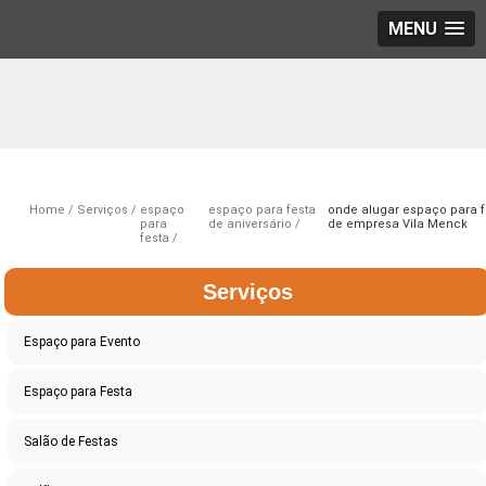
MENU
Home
Serviços
espaço
espaço para festa
onde alugar espaço para f
para
de aniversário
de empresa Vila Menck
festa
Serviços
Espaço para Evento
Espaço para Festa
Salão de Festas