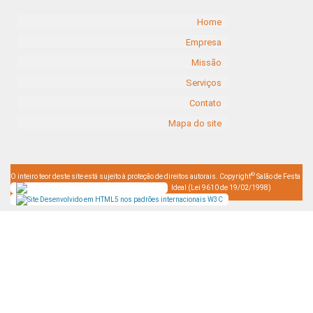
Home
Empresa
Missão
Serviços
Contato
Mapa do site
©
O inteiro teor deste site está sujeito à proteção de direitos autorais. Copyright
Salão de Festa
Ideal (Lei 9610 de 19/02/1998)