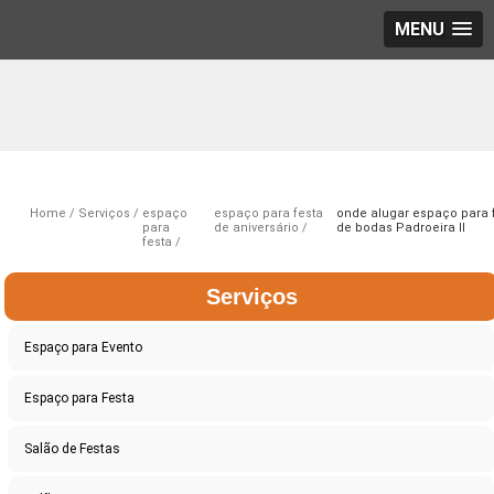
MENU
Home
Serviços
espaço
espaço para festa
onde alugar espaço para 
para
de aniversário
de bodas Padroeira II
festa
Serviços
Espaço para Evento
Espaço para Festa
Salão de Festas