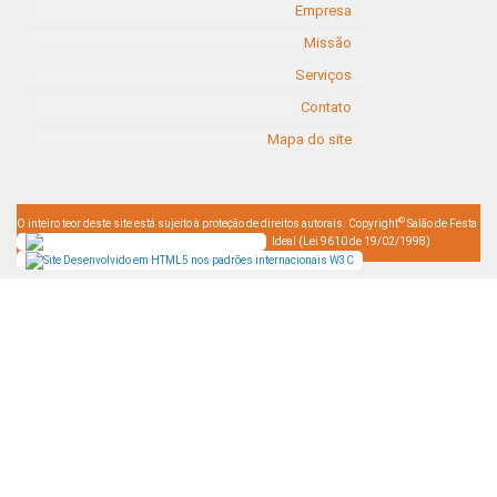
Empresa
Missão
Serviços
Contato
Mapa do site
©
O inteiro teor deste site está sujeito à proteção de direitos autorais. Copyright
Salão de Festa
Ideal (Lei 9610 de 19/02/1998)