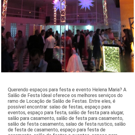
Querendo espaços para festa e evento Helena Maria? A
Salão de Festa Ideal oferece os melhores serviços do
ramo de Locação de Salão de Festas. Entre eles, é
possível encontrar: salao de festas, espaço para
eventos, espaço para festa, salão de festa para alugar,
salão para casamento, salão de festa para casamento,
salão de festa casamento, salao de festa rustico, salão
de festa de casamento, espaço para festa de