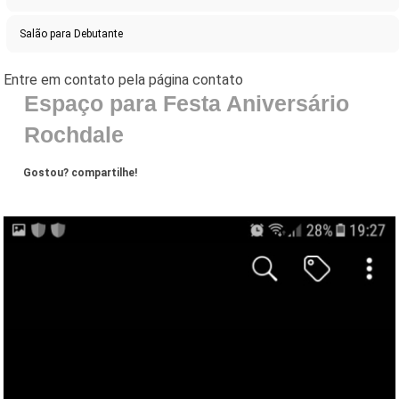
Salão para Debutante
Espaço para Festa Aniversário
Rochdale
Gostou? compartilhe!