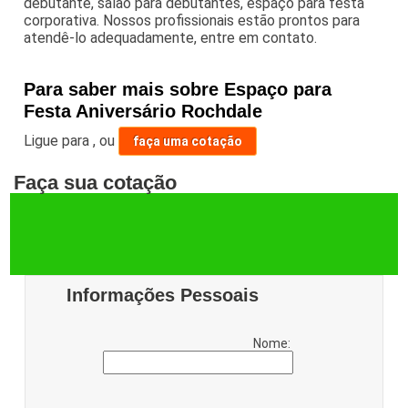
debutante, salão para debutantes, espaço para festa
corporativa. Nossos profissionais estão prontos para
atendê-lo adequadamente, entre em contato.
Para saber mais sobre Espaço para
Festa Aniversário Rochdale
Ligue para
,
ou
faça uma cotação
Faça sua cotação
Informações Pessoais
Nome: