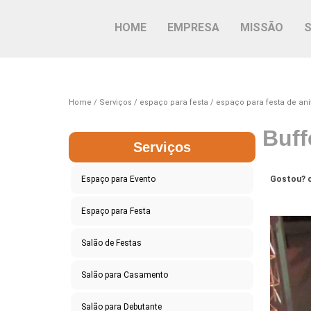
HOME
EMPRESA
MISSÃO
Home
Serviços
espaço para festa
espaço para festa de ani
Buff
Serviços
Espaço para Evento
Gostou? c
Espaço para Festa
Salão de Festas
Salão para Casamento
Salão para Debutante