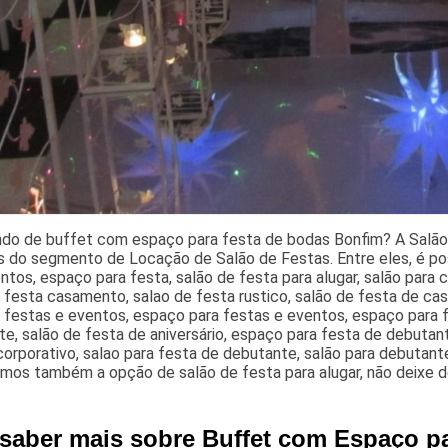
ndo de buffet com espaço para festa de bodas Bonfim? A Salão
 do segmento de Locação de Salão de Festas. Entre eles, é pos
ntos, espaço para festa, salão de festa para alugar, salão para
e festa casamento, salao de festa rustico, salão de festa de c
 festas e eventos, espaço para festas e eventos, espaço para f
e, salão de festa de aniversário, espaço para festa de debutan
orporativo, salao para festa de debutante, salão para debutant
mos também a opção de salão de festa para alugar, não deixe d
 saber mais sobre Buffet com Espaço p