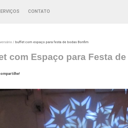
SERVIÇOS
CONTATO
versário
buffet com espaço para festa de bodas Bonfim
et com Espaço para Festa d
ompartilhe!