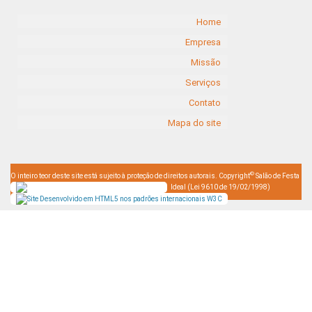
Home
Empresa
Missão
Serviços
Contato
Mapa do site
©
O inteiro teor deste site está sujeito à proteção de direitos autorais. Copyright
Salão de Festa
Ideal (Lei 9610 de 19/02/1998)