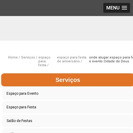
MENU
Home
Serviços
espaço
espaço para festa
onde alugar espaço para f
para
de aniversário
e evento Cidade de Deus
festa
Serviços
Espaço para Evento
Espaço para Festa
Salão de Festas