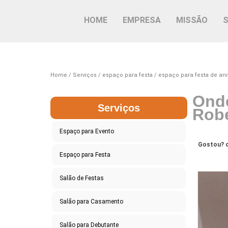
HOME
EMPRESA
MISSÃO
Home
Serviços
espaço para festa
espaço para festa de ani
Onde
Serviços
Rob
Espaço para Evento
Gostou? c
Espaço para Festa
Salão de Festas
Salão para Casamento
Salão para Debutante