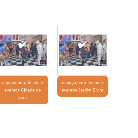
espaço para festas e
espaço para festas e
eventos Cidade de
eventos Jardim Elvira
Deus