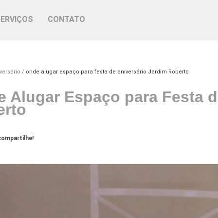
SERVIÇOS
CONTATO
versário
onde alugar espaço para festa de aniversário Jardim Roberto
 Alugar Espaço para Festa d
erto
ompartilhe!