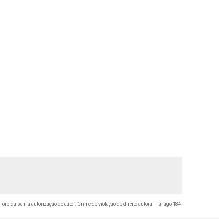
proibida sem a autorização do autor. Crime de violação de direito autoral – artigo 184