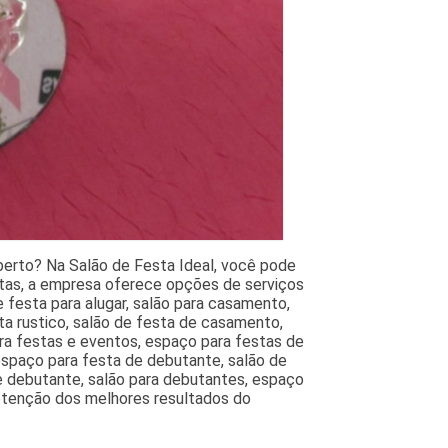
berto? Na Salão de Festa Ideal, você pode
stas, a empresa oferece opções de serviços
 festa para alugar, salão para casamento,
ta rustico, salão de festa de casamento,
ra festas e eventos, espaço para festas de
 espaço para festa de debutante, salão de
de debutante, salão para debutantes, espaço
 obtenção dos melhores resultados do