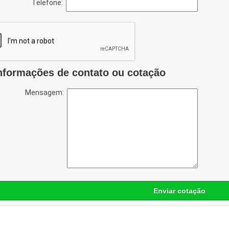
Telefone:
nformações de contato ou cotação
Mensagem:
Enviar cotação