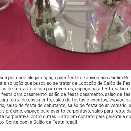
ca por onde alugar espaço para festa de aniversário Jardim Ro
ar a solução que busca ao se tratar de Locação de Salão de Fe
ao de festas, espaço para eventos, espaço para festa, salão de
 festa para casamento, salão de festa casamento, salao de fes
para festa de casamento, salão de festas e eventos, espaço pa
rio, salao de festa de debutante, salão de festa de aniversário,
is próximo, espaço para evento corporativo, salao para festa 
ta corporativa, entre outras. Entre em contato para garantir a
o. Conte com a Salão de Festa Ideal!