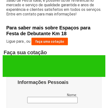
Salão de Festa Ideal, é possivel obter referência no
mercado e serviço de qualidade garantida e anos de
experiência e clientes satisfeitos em todos os serviços.
Entre em contato para mais informações!
Para saber mais sobre Espaços para
Festa de Debutante Km 18
Ligue para
,
ou
faça uma cotação
Faça sua cotação
Informações Pessoais
Nome: