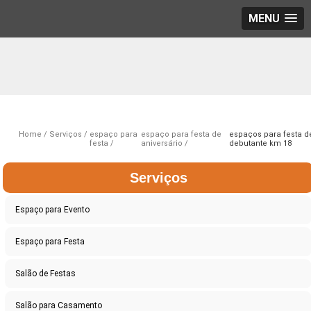
MENU
Home
Serviços
espaço para
espaço para festa de
espaços para festa d
festa
aniversário
debutante km 18
Serviços
Espaço para Evento
Espaço para Festa
Salão de Festas
Salão para Casamento