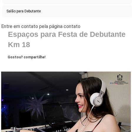
Salão para Debutante
Espaços para Festa de Debutante
Km 18
Gostou? compartilhe!