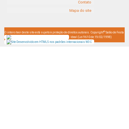
Contato
Mapa do site
©
O inteiro teor deste site está sujeito à proteção de direitos autorais. Copyright
Salão de Festa
Ideal (Lei 9610 de 19/02/1998)