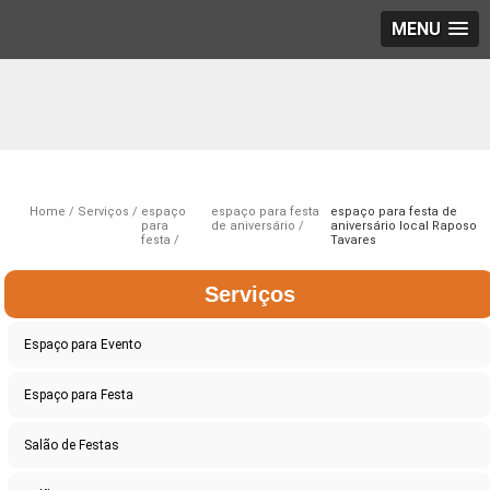
MENU
Home
Serviços
espaço
espaço para festa
espaço para festa de
para
de aniversário
aniversário local Raposo
festa
Tavares
Serviços
Espaço para Evento
Espaço para Festa
Salão de Festas