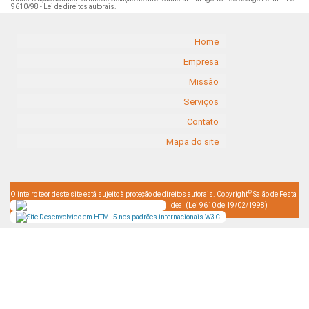
9610/98 - Lei de direitos autorais
.
Home
Empresa
Missão
Serviços
Contato
Mapa do site
©
O inteiro teor deste site está sujeito à proteção de direitos autorais. Copyright
Salão de Festa
Ideal (Lei 9610 de 19/02/1998)