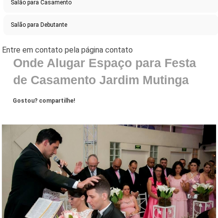
Salão para Casamento
Salão para Debutante
Onde Alugar Espaço para Festa
de Casamento Jardim Mutinga
Gostou? compartilhe!