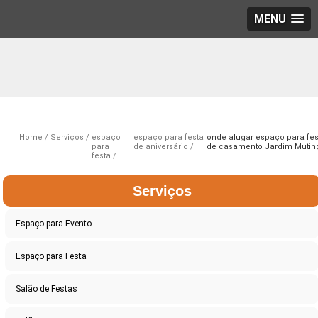
MENU
Home
Serviços
espaço
espaço para festa
onde alugar espaço para fes
para
de aniversário
de casamento Jardim Mutin
festa
Serviços
Espaço para Evento
Espaço para Festa
Salão de Festas