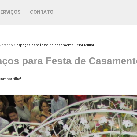
SERVIÇOS
CONTATO
versário
espaços para festa de casamento Setor Militar
ços para Festa de Casamento
ompartilhe!