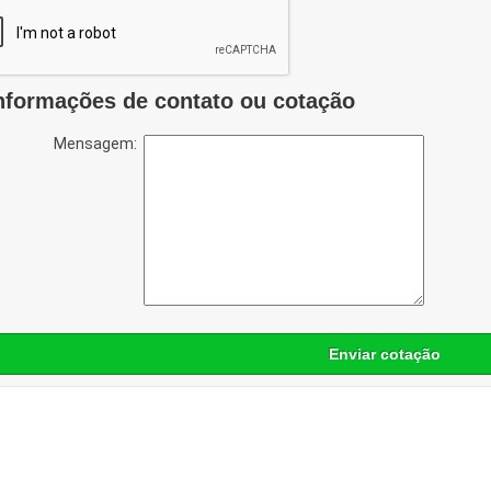
nformações de contato ou cotação
Mensagem:
Enviar cotação