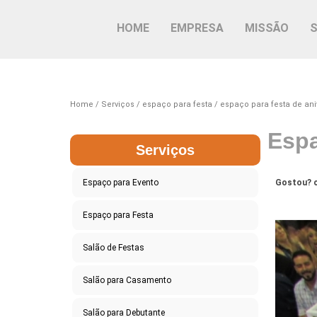
HOME
EMPRESA
MISSÃO
Home
Serviços
espaço para festa
espaço para festa de ani
Espa
Serviços
Espaço para Evento
Gostou? c
Espaço para Festa
Salão de Festas
Salão para Casamento
Salão para Debutante