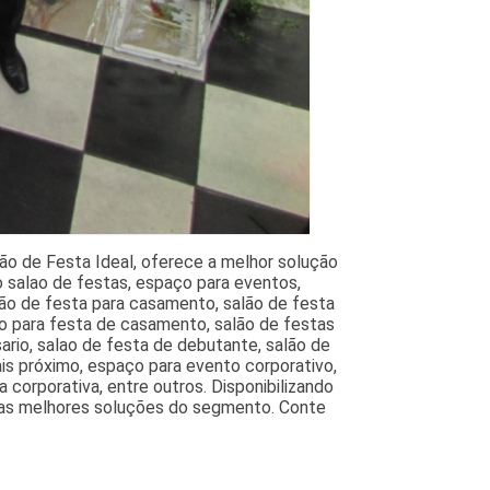
ão de Festa Ideal, oferece a melhor solução
o salao de festas, espaço para eventos,
lão de festa para casamento, salão de festa
o para festa de casamento, salão de festas
ario, salao de festa de debutante, salão de
ais próximo, espaço para evento corporativo,
 corporativa, entre outros. Disponibilizando
e as melhores soluções do segmento. Conte