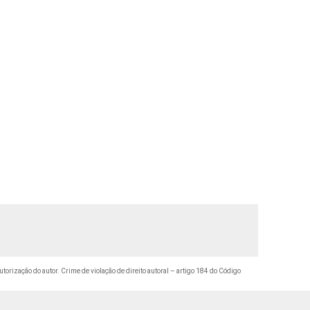
utorização do autor. Crime de violação de direito autoral – artigo 184 do Código