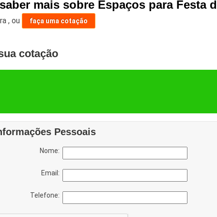
 saber mais sobre Espaços para Festa d
ara
,
ou
faça uma cotação
sua cotação
nformações Pessoais
Nome:
Email:
Telefone: