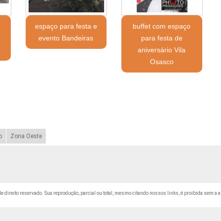
espaço para festa e
buffet com espaço
evento Bandeiras
para festa de
aniversário Vila
Osasco
o
Zona Oeste
 de direito reservado. Sua reprodução, parcial ou total, mesmo citando nossos links, é proibida sem a a