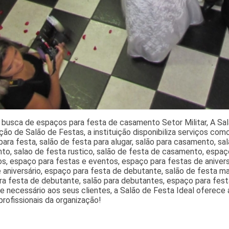
busca de espaços para festa de casamento Setor Militar, A Sal
ão de Salão de Festas, a instituição disponibiliza serviços com
ara festa, salão de festa para alugar, salão para casamento, sa
to, salao de festa rustico, salão de festa de casamento, espaç
s, espaço para festas e eventos, espaço para festas de anivers
 aniversário, espaço para festa de debutante, salão de festa m
ra festa de debutante, salão para debutantes, espaço para festa
te necessário aos seus clientes, a Salão de Festa Ideal oferec
rofissionais da organização!