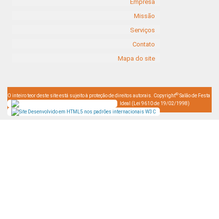
Empresa
Missão
Serviços
Contato
Mapa do site
©
O inteiro teor deste site está sujeito à proteção de direitos autorais. Copyright
Salão de Festa
Ideal (Lei 9610 de 19/02/1998)