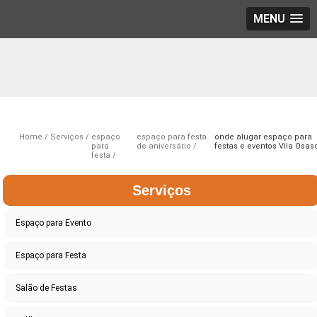
MENU
Home
Serviços
espaço
espaço para festa
onde alugar espaço para
para
de aniversário
festas e eventos Vila Osas
festa
Serviços
Espaço para Evento
Espaço para Festa
Salão de Festas