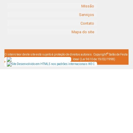
Missão
Serviços
Contato
Mapa do site
©
O inteiro teor deste site está sujeito à proteção de direitos autorais. Copyright
Salão de Festa
Ideal (Lei 9610 de 19/02/1998)