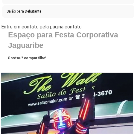
Salão para Debutante
Espaço para Festa Corporativa
Jaguaribe
Gostou? compartilhe!