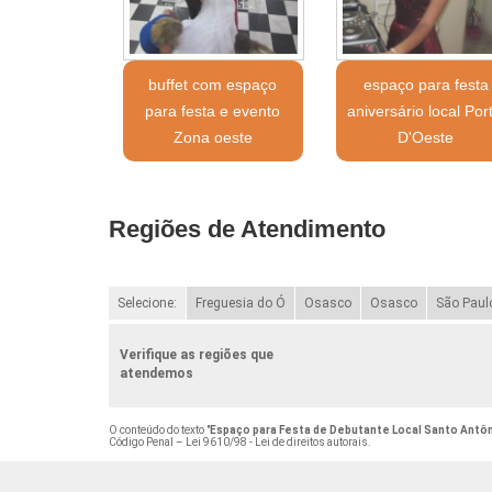
buffet com espaço
espaço para festa
para festa e evento
aniversário local Port
Zona oeste
D'Oeste
Regiões de Atendimento
Selecione:
Freguesia do Ó
Osasco
Osasco
São Paul
Verifique as regiões que
atendemos
O conteúdo do texto "
Espaço para Festa de Debutante Local Santo Antô
Código Penal –
Lei 9610/98 - Lei de direitos autorais
.