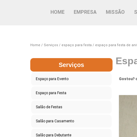
HOME
EMPRESA
MISSÃO
Home
Serviços
espaço para festa
espaço para festa de ani
Espa
Serviços
Espaço para Evento
Gostou? c
Espaço para Festa
Salão de Festas
Salão para Casamento
Salão para Debutante