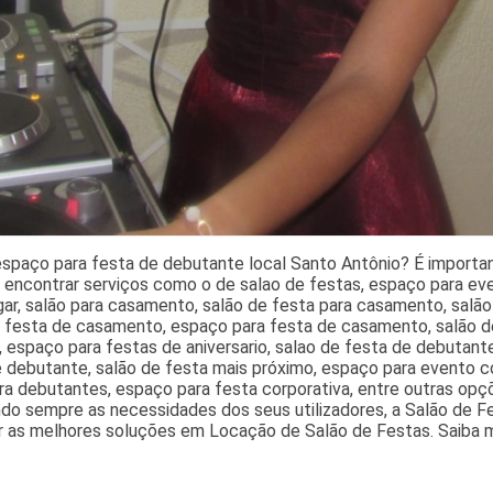
espaço para festa de debutante local Santo Antônio? É importa
 encontrar serviços como o de salao de festas, espaço para eve
gar, salão para casamento, salão de festa para casamento, salão
e festa de casamento, espaço para festa de casamento, salão d
 espaço para festas de aniversario, salao de festa de debutante
 debutante, salão de festa mais próximo, espaço para evento co
ra debutantes, espaço para festa corporativa, entre outras opç
o sempre as necessidades dos seus utilizadores, a Salão de Fe
r as melhores soluções em Locação de Salão de Festas. Saiba m