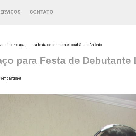
SERVIÇOS
CONTATO
versário
espaço para festa de debutante local Santo Antônio
ço para Festa de Debutante 
ompartilhe!