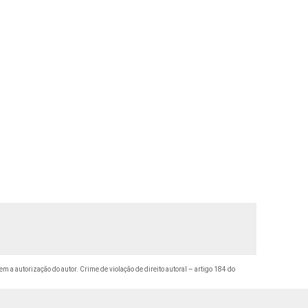
em a autorização do autor. Crime de violação de direito autoral – artigo 184 do