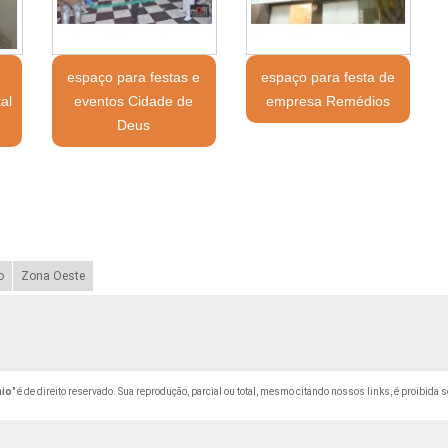
espaço para festas e
espaço para festa de
al
eventos Cidade de
empresa Remédios
Deus
o
Zona Oeste
nio
" é de direito reservado. Sua reprodução, parcial ou total, mesmo citando nossos links, é proibida s