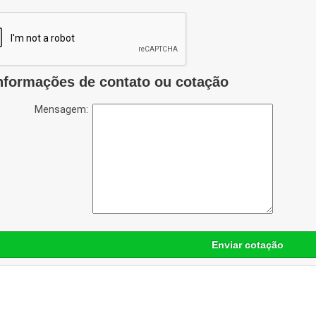
nformações de contato ou cotação
Mensagem:
Enviar cotação