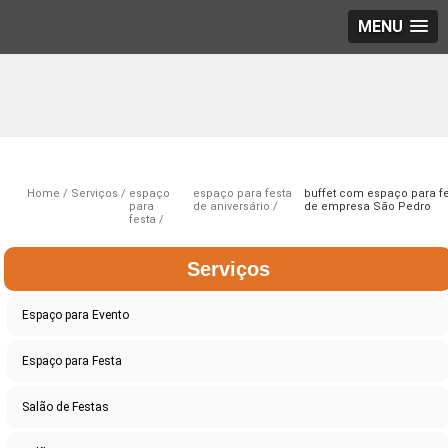
MENU
Home
Serviços
espaço
espaço para festa
buffet com espaço para f
para
de aniversário
de empresa São Pedro
festa
Serviços
Espaço para Evento
Espaço para Festa
Salão de Festas