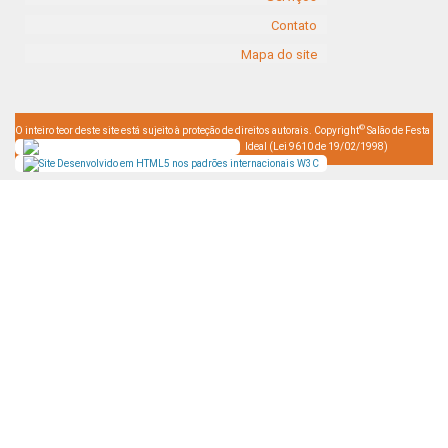
Contato
Mapa do site
©
O inteiro teor deste site está sujeito à proteção de direitos autorais. Copyright
Salão de Festa
Ideal (Lei 9610 de 19/02/1998)