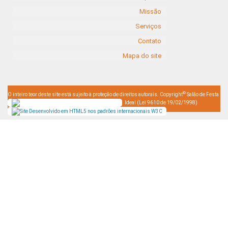
Missão
Serviços
Contato
Mapa do site
©
O inteiro teor deste site está sujeito à proteção de direitos autorais. Copyright
Salão de Festa
Ideal (Lei 9610 de 19/02/1998)