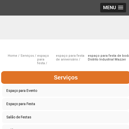
MENU
Home
Serviços
espaço
espaço para festa
espaço para festa de bod
para
de aniversário
Distrito Industrial Mazzei
festa
Serviços
Espaço para Evento
Espaço para Festa
Salão de Festas