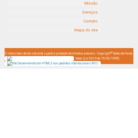
Missão
Serviços
Contato
Mapa do site
©
O inteiro teor deste site está sujeito à proteção de direitos autorais. Copyright
Salão de Festa
Ideal (Lei 9610 de 19/02/1998)