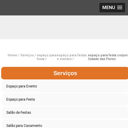
MENU
Home
Serviços
espaço para
espaço para festas
espaço para festa corpor
festa
e eventos
Cidade das Flores
Serviços
Espaço para Evento
Espaço para Festa
Salão de Festas
Salão para Casamento