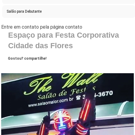
Salão para Debutante
Espaço para Festa Corporativa
Cidade das Flores
Gostou? compartilhe!