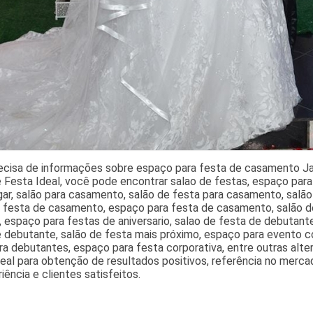
ecisa de informações sobre espaço para festa de casamento Jan
 Festa Ideal, você pode encontrar salao de festas, espaço para
gar, salão para casamento, salão de festa para casamento, salão
e festa de casamento, espaço para festa de casamento, salão d
 espaço para festas de aniversario, salao de festa de debutante
 debutante, salão de festa mais próximo, espaço para evento co
ra debutantes, espaço para festa corporativa, entre outras alt
eal para obtenção de resultados positivos, referência no merca
iência e clientes satisfeitos.