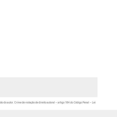
ção do autor. Crime de violação de direito autoral – artigo 184 do Código Penal –
Lei