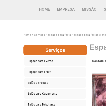
HOME
EMPRESA
MISSÃO
Home
Serviços
espaço para festa
espaço para festas e eve
Espa
Serviços
Espaço para Evento
Gostou? c
Espaço para Festa
Salão de Festas
Salão para Casamento
Salão para Debutante