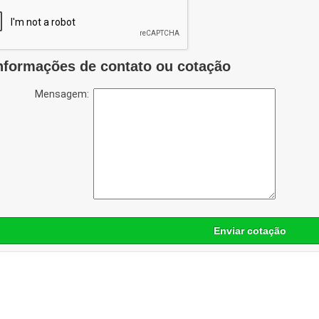
nformações de contato ou cotação
Mensagem:
Enviar cotação