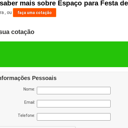
 saber mais sobre Espaço para Festa d
ara
,
ou
faça uma cotação
sua cotação
nformações Pessoais
Nome:
Email:
Telefone: