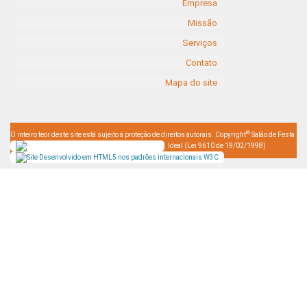
Empresa
Missão
Serviços
Contato
Mapa do site
©
O inteiro teor deste site está sujeito à proteção de direitos autorais. Copyright
Salão de Festa
Ideal (Lei 9610 de 19/02/1998)