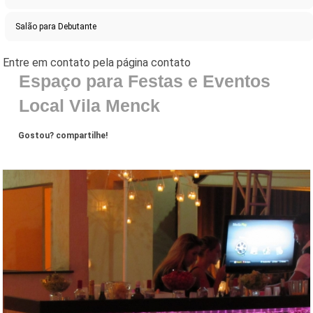
Salão para Debutante
Espaço para Festas e Eventos
Local Vila Menck
Gostou? compartilhe!