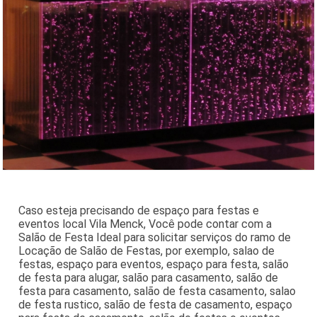
Caso esteja precisando de espaço para festas e
eventos local Vila Menck, Você pode contar com a
Salão de Festa Ideal para solicitar serviços do ramo de
Locação de Salão de Festas, por exemplo, salao de
festas, espaço para eventos, espaço para festa, salão
de festa para alugar, salão para casamento, salão de
festa para casamento, salão de festa casamento, salao
de festa rustico, salão de festa de casamento, espaço