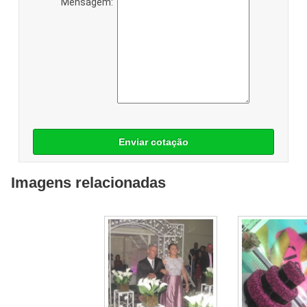
Mensagem:
Enviar cotação
Imagens relacionadas