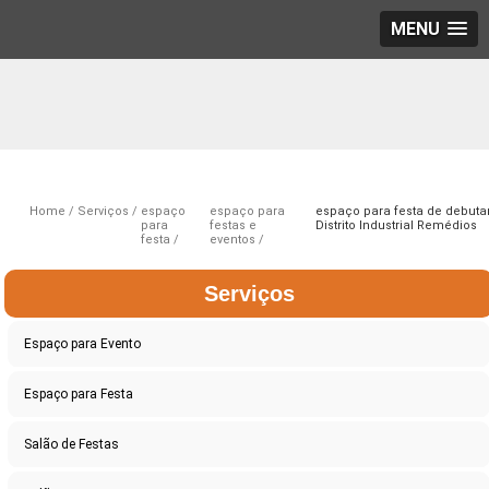
MENU
Home
Serviços
espaço
espaço para
espaço para festa de debuta
para
festas e
Distrito Industrial Remédios
festa
eventos
Serviços
Espaço para Evento
Espaço para Festa
Salão de Festas