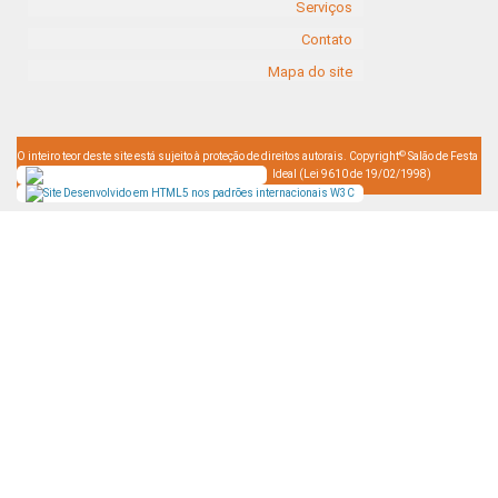
Serviços
Contato
Mapa do site
©
O inteiro teor deste site está sujeito à proteção de direitos autorais. Copyright
Salão de Festa
Ideal (Lei 9610 de 19/02/1998)