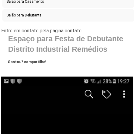
Salão para Casamento
Salão para Debutante
Espaço para Festa de Debutante
Distrito Industrial Remédios
Gostou? compartilhe!