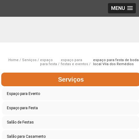
MENU
Home
Serviços
espaço
espaço para
espaço para festa de boda
para festa
festas e eventos
local Vila dos Remédios
Serviços
Espaço para Evento
Espaço para Festa
Salão de Festas
Salão para Casamento