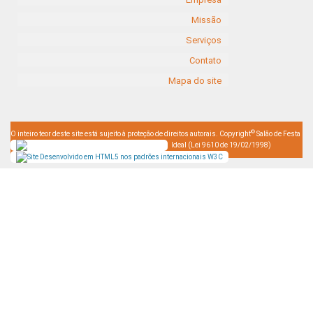
Missão
Serviços
Contato
Mapa do site
©
O inteiro teor deste site está sujeito à proteção de direitos autorais. Copyright
Salão de Festa
Ideal (Lei 9610 de 19/02/1998)