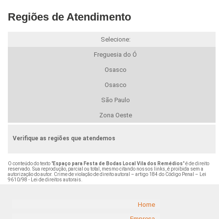
Regiões de Atendimento
Selecione:
Freguesia do Ó
Osasco
Osasco
São Paulo
Zona Oeste
Verifique as regiões que atendemos
O conteúdo do texto "
Espaço para Festa de Bodas Local Vila dos Remédios
" é de direito
reservado. Sua reprodução, parcial ou total, mesmo citando nossos links, é proibida sem a
autorização do autor. Crime de violação de direito autoral – artigo 184 do Código Penal –
Lei
9610/98 - Lei de direitos autorais
.
Home
Empresa