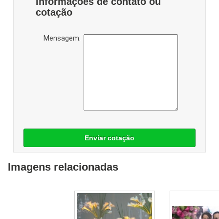
Informações de contato ou
cotação
Mensagem:
Enviar cotação
Imagens relacionadas