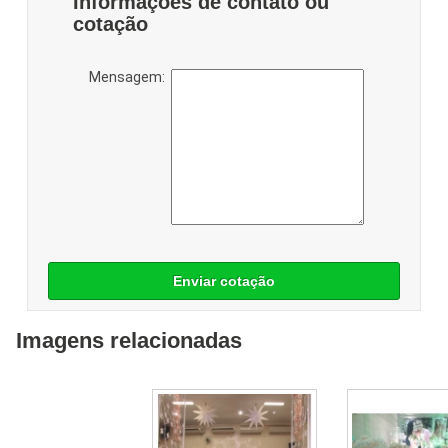
Informações de contato ou
cotação
Mensagem:
Enviar cotação
Imagens relacionadas