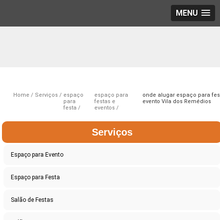
MENU
Home
Serviços
espaço
espaço para
onde alugar espaço para fes
para
festas e
evento Vila dos Remédios
festa
eventos
Serviços
Espaço para Evento
Espaço para Festa
Salão de Festas