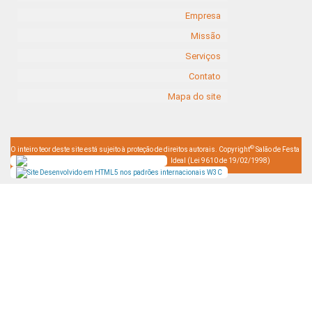
Empresa
Missão
Serviços
Contato
Mapa do site
©
O inteiro teor deste site está sujeito à proteção de direitos autorais. Copyright
Salão de Festa
Ideal (Lei 9610 de 19/02/1998)