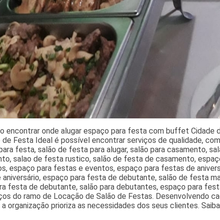
o encontrar onde alugar espaço para festa com buffet Cidade da
 de Festa Ideal é possível encontrar serviços de qualidade, co
ara festa, salão de festa para alugar, salão para casamento, sa
to, salao de festa rustico, salão de festa de casamento, espaç
s, espaço para festas e eventos, espaço para festas de anivers
 aniversário, espaço para festa de debutante, salão de festa m
ra festa de debutante, salão para debutantes, espaço para fest
iços do ramo de Locação de Salão de Festas. Desenvolvendo cad
, a organização prioriza as necessidades dos seus clientes. Saiba