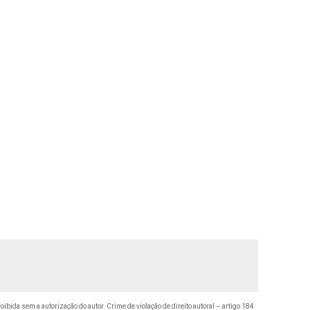
roibida sem a autorização do autor. Crime de violação de direito autoral – artigo 184