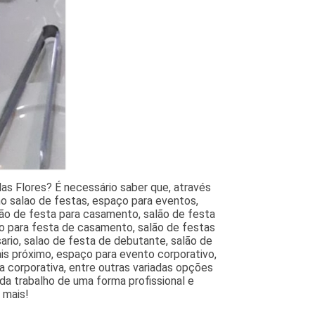
s Flores? É necessário saber que, através
mo salao de festas, espaço para eventos,
lão de festa para casamento, salão de festa
o para festa de casamento, salão de festas
ario, salao de festa de debutante, salão de
ais próximo, espaço para evento corporativo,
a corporativa, entre outras variadas opções
a trabalho de uma forma profissional e
 mais!