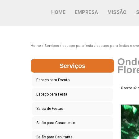
HOME
EMPRESA
MISSÃO
Home
Serviços
espaço para festa
espaço para festas e eve
Onde
Serviços
Flor
Espaço para Evento
Gostou? c
Espaço para Festa
Salão de Festas
Salão para Casamento
Salão para Debutante