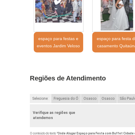
espaço para festas e
espaço para festa d
eventos Jardim Veloso
casamento Quitaún
Regiões de Atendimento
Selecione:
Freguesia do Ó
Osasco
Osasco
São Paul
Verifique as regiões que
atendemos
O conteúdo do texto "
Onde Alugar Espaço para Festa com Buffet Cidade 