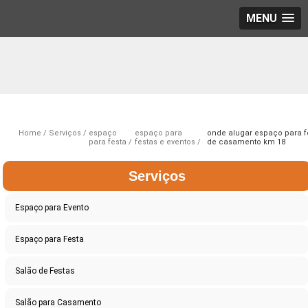
MENU
Home
Serviços
espaço
espaço para
onde alugar espaço para f
para festa
festas e eventos
de casamento km 18
Serviços
Espaço para Evento
Espaço para Festa
Salão de Festas
Salão para Casamento