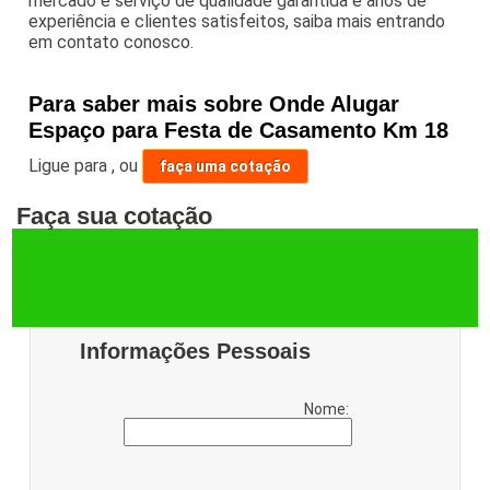
mercado e serviço de qualidade garantida e anos de
experiência e clientes satisfeitos, saiba mais entrando
em contato conosco.
Para saber mais sobre Onde Alugar
Espaço para Festa de Casamento Km 18
Ligue para
,
ou
faça uma cotação
Faça sua cotação
Informações Pessoais
Nome: