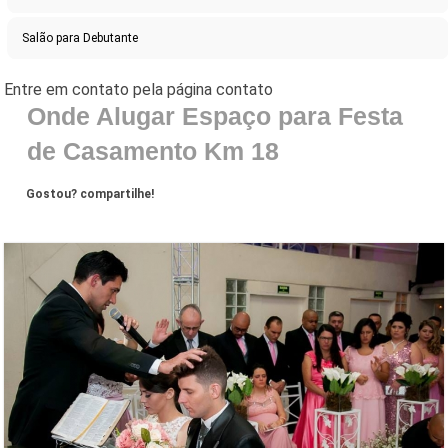
Salão para Debutante
Onde Alugar Espaço para Festa
de Casamento Km 18
Gostou? compartilhe!