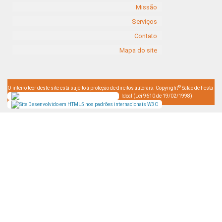
Missão
Serviços
Contato
Mapa do site
©
O inteiro teor deste site está sujeito à proteção de direitos autorais. Copyright
Salão de Festa
Ideal (Lei 9610 de 19/02/1998)