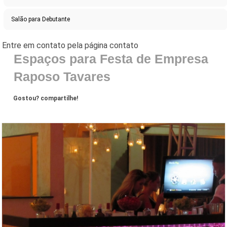
Salão para Debutante
Espaços para Festa de Empresa
Raposo Tavares
Gostou? compartilhe!