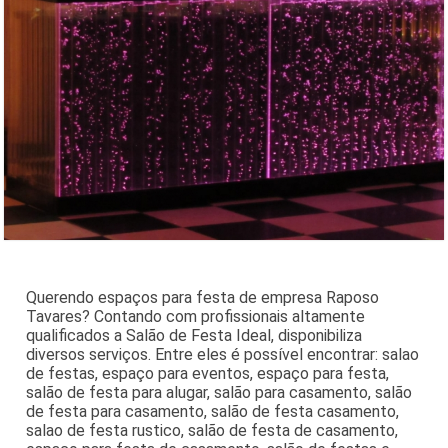
Querendo espaços para festa de empresa Raposo
Tavares? Contando com profissionais altamente
qualificados a Salão de Festa Ideal, disponibiliza
diversos serviços. Entre eles é possível encontrar: salao
de festas, espaço para eventos, espaço para festa,
salão de festa para alugar, salão para casamento, salão
de festa para casamento, salão de festa casamento,
salao de festa rustico, salão de festa de casamento,