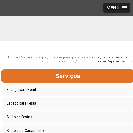
MENU
Home
Serviços
espaço para
espaço para festas
espaços para festa de
festa
e eventos
empresa Raposo Tavares
Serviços
Espaço para Evento
Espaço para Festa
Salão de Festas
Salão para Casamento