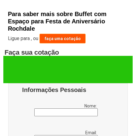
Para saber mais sobre Buffet com
Espaço para Festa de Aniversário
Rochdale
Ligue para
,
ou
faça uma cotação
Faça sua cotação
Informações Pessoais
Nome:
Email: