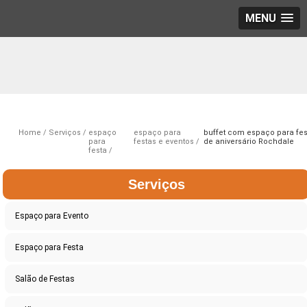
MENU
Home
Serviços
espaço
espaço para
buffet com espaço para fes
para
festas e eventos
de aniversário Rochdale
festa
Serviços
Espaço para Evento
Espaço para Festa
Salão de Festas