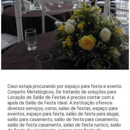
Caso esteja procurando por espaço para festa e evento
Conjunto Metalúrgicos, Se tratando de soluções para
Locação de Salão de Festas é preciso contar com a
ajuda da Salão de Festa Ideal. A instituição oferece
diversos serviços, como, salao de festas, espaço para
eventos, espaço para festa, salão de festa para alugar,
salão para casamento, salão de festa para casamento,
salão de festa casamento, salao de festa rustico, salão