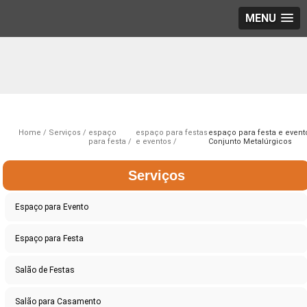
MENU
Home
Serviços
espaço
espaço para festas
espaço para festa e event
para festa
e eventos
Conjunto Metalúrgicos
Serviços
Espaço para Evento
Espaço para Festa
Salão de Festas
Salão para Casamento