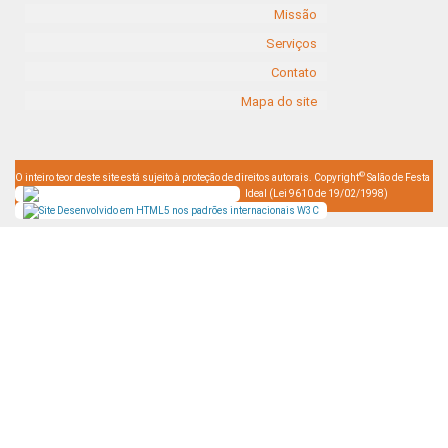
Missão
Serviços
Contato
Mapa do site
©
O inteiro teor deste site está sujeito à proteção de direitos autorais. Copyright
Salão de Festa
Ideal (Lei 9610 de 19/02/1998)