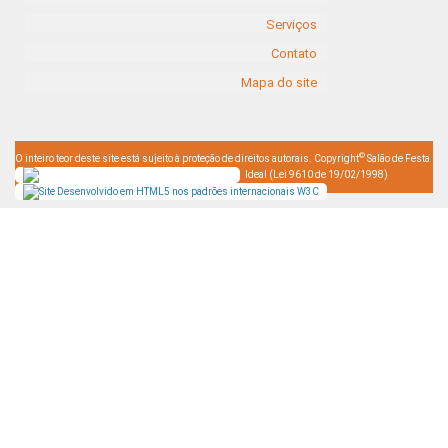
Serviços
Contato
Mapa do site
©
O inteiro teor deste site está sujeito à proteção de direitos autorais. Copyright
Salão de Festa
Ideal (Lei 9610 de 19/02/1998)