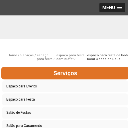
MENU
Home
Serviços
espaço
espaço para festa
espaço para festa de bod
para festa
com buffet
local Cidade de Deus
Serviços
Espaço para Evento
Espaço para Festa
Salão de Festas
Salão para Casamento