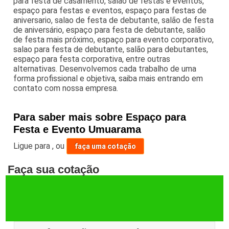
para festa de casamento, salão de festas e eventos,
espaço para festas e eventos, espaço para festas de
aniversario, salao de festa de debutante, salão de festa
de aniversário, espaço para festa de debutante, salão
de festa mais próximo, espaço para evento corporativo,
salao para festa de debutante, salão para debutantes,
espaço para festa corporativa, entre outras
alternativas. Desenvolvemos cada trabalho de uma
forma profissional e objetiva, saiba mais entrando em
contato com nossa empresa.
Para saber mais sobre Espaço para
Festa e Evento Umuarama
Ligue para
,
ou
faça uma cotação
Faça sua cotação