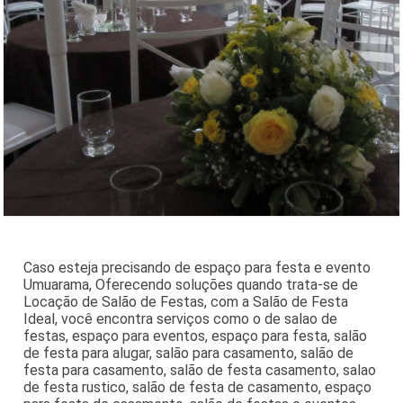
Caso esteja precisando de espaço para festa e evento
Umuarama, Oferecendo soluções quando trata-se de
Locação de Salão de Festas, com a Salão de Festa
Ideal, você encontra serviços como o de salao de
festas, espaço para eventos, espaço para festa, salão
de festa para alugar, salão para casamento, salão de
festa para casamento, salão de festa casamento, salao
de festa rustico, salão de festa de casamento, espaço