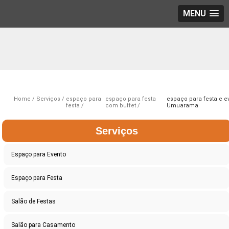
MENU
Home
Serviços
espaço para
espaço para festa
espaço para festa e e
festa
com buffet
Umuarama
Serviços
Espaço para Evento
Espaço para Festa
Salão de Festas
Salão para Casamento