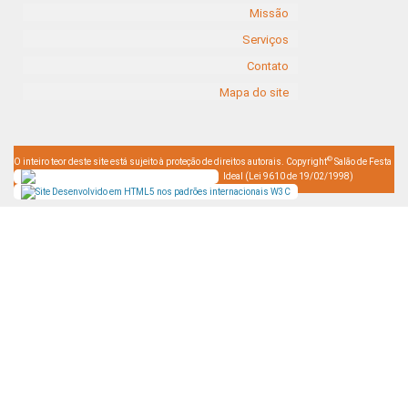
Missão
Serviços
Contato
Mapa do site
©
O inteiro teor deste site está sujeito à proteção de direitos autorais. Copyright
Salão de Festa
Ideal (Lei 9610 de 19/02/1998)