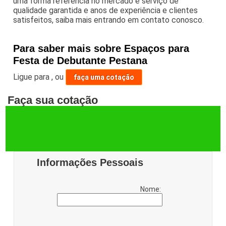
uma forma referência no mercado e serviço de
qualidade garantida e anos de experiência e clientes
satisfeitos, saiba mais entrando em contato conosco.
Para saber mais sobre Espaços para
Festa de Debutante Pestana
Ligue para
,
ou
faça uma cotação
Faça sua cotação
Informações Pessoais
Nome: