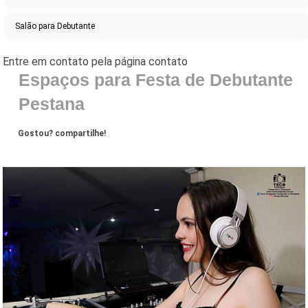
Salão para Debutante
Espaços para Festa de Debutante
Pestana
Gostou? compartilhe!