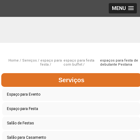
MENU
Home
Serviços
espaço para
espaço para festa
espaços para festa de
festa
com buffet
debutante Pestana
Serviços
Espaço para Evento
Espaço para Festa
Salão de Festas
Salão para Casamento