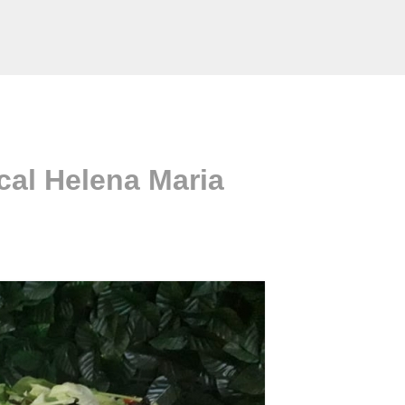
cal Helena Maria