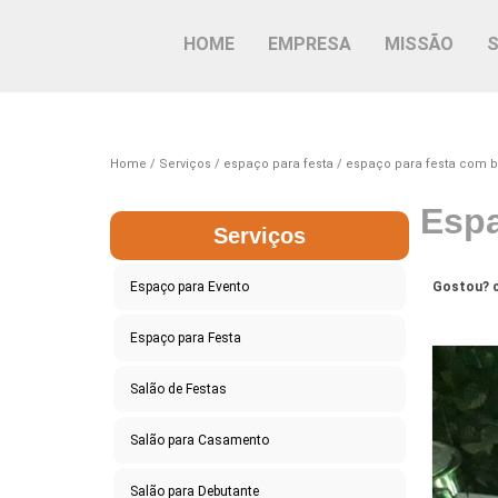
HOME
EMPRESA
MISSÃO
Home
Serviços
espaço para festa
espaço para festa com b
Espa
Serviços
Espaço para Evento
Gostou? c
Espaço para Festa
Salão de Festas
Salão para Casamento
Salão para Debutante