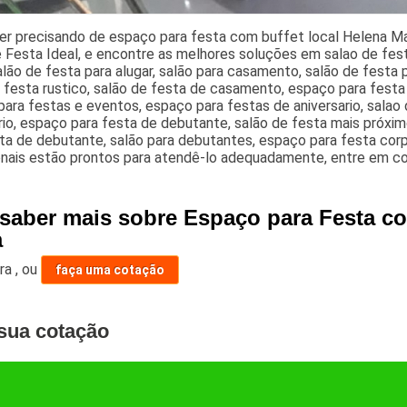
er precisando de espaço para festa com buffet local Helena Ma
 Festa Ideal, e encontre as melhores soluções em salao de fes
alão de festa para alugar, salão para casamento, salão de fest
 festa rustico, salão de festa de casamento, espaço para fest
ara festas e eventos, espaço para festas de aniversario, salao
rio, espaço para festa de debutante, salão de festa mais próxim
ta de debutante, salão para debutantes, espaço para festa corpo
ionais estão prontos para atendê-lo adequadamente, entre em c
 saber mais sobre Espaço para Festa co
a
ara
,
ou
faça uma cotação
sua cotação