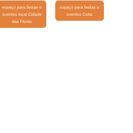
espaço para festas e
espaço para festas e
eventos local Cidade
eventos Cotia
das Flores