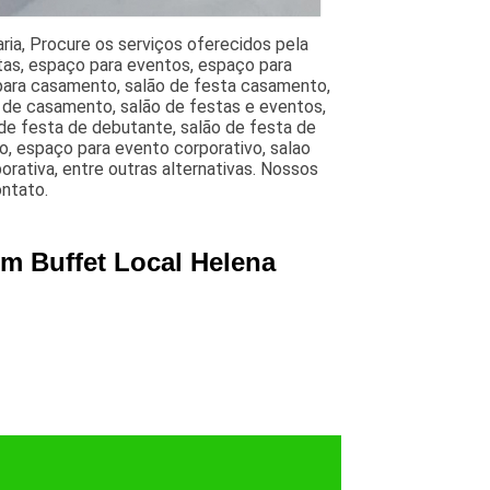
ria, Procure os serviços oferecidos pela
tas, espaço para eventos, espaço para
a para casamento, salão de festa casamento,
a de casamento, salão de festas e eventos,
 de festa de debutante, salão de festa de
o, espaço para evento corporativo, salao
rativa, entre outras alternativas. Nossos
ontato.
m Buffet Local Helena