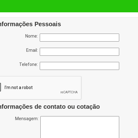
nformações Pessoais
Nome:
Email:
Telefone:
nformações de contato ou cotação
Mensagem: