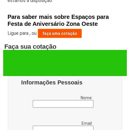
estamos a disposição.
Para saber mais sobre Espaços para
Festa de Aniversário Zona Oeste
Ligue para
,
ou
faça uma cotação
Faça sua cotação
Informações Pessoais
Nome:
Email: