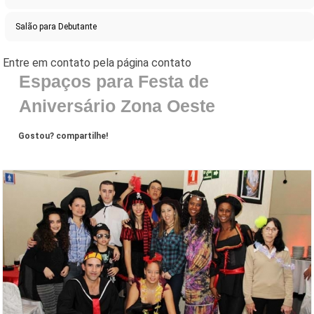
Salão para Debutante
Espaços para Festa de
Aniversário Zona Oeste
Gostou? compartilhe!