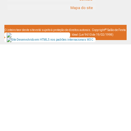
Mapa do site
©
O inteiro teor deste site está sujeito à proteção de direitos autorais. Copyright
Salão de Festa
Ideal (Lei 9610 de 19/02/1998)