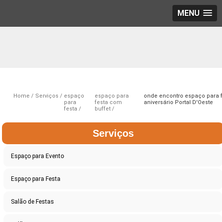
MENU
Home
Serviços
espaço
espaço para
onde encontro espaço para 
para
festa com
aniversário Portal D'Oeste
festa
buffet
Serviços
Espaço para Evento
Espaço para Festa
Salão de Festas