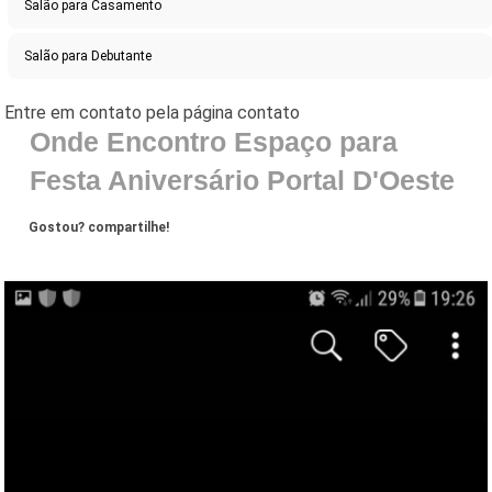
Salão para Casamento
Salão para Debutante
Onde Encontro Espaço para
Festa Aniversário Portal D'Oeste
Gostou? compartilhe!