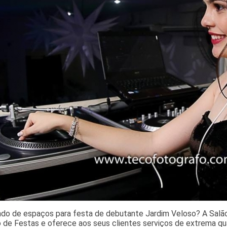
ndo de espaços para festa de debutante Jardim Veloso? A Salã
 de Festas e oferece aos seus clientes serviços de extrema qu