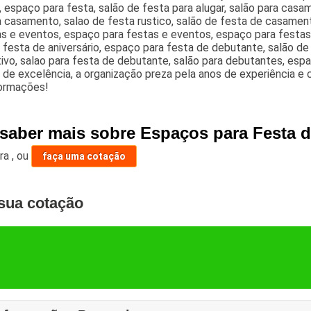
 espaço para festa, salão de festa para alugar, salão para casa
a casamento, salao de festa rustico, salão de festa de casamen
s e eventos, espaço para festas e eventos, espaço para festas 
 festa de aniversário, espaço para festa de debutante, salão d
ivo, salao para festa de debutante, salão para debutantes, esp
 de excelência, a organização preza pela anos de experiência e 
formações!
 saber mais sobre Espaços para Festa 
ara
,
ou
faça uma cotação
sua cotação