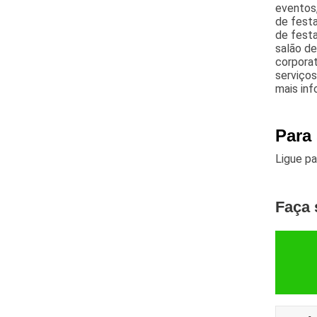
eventos,
de fest
de festa
salão de
corporat
serviços
mais in
Para
Ligue p
Faça 