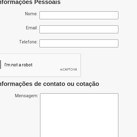
nformações Pessoais
Nome:
Email:
Telefone:
nformações de contato ou cotação
Mensagem: