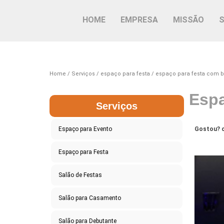
HOME
EMPRESA
MISSÃO
Home
Serviços
espaço para festa
espaço para festa com b
Espa
Serviços
Espaço para Evento
Gostou? c
Espaço para Festa
Salão de Festas
Salão para Casamento
Salão para Debutante