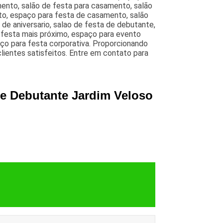
mento, salão de festa para casamento, salão
to, espaço para festa de casamento, salão
de aniversario, salao de festa de debutante,
e festa mais próximo, espaço para evento
aço para festa corporativa. Proporcionando
clientes satisfeitos. Entre em contato para
de Debutante Jardim Veloso